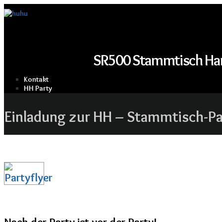
SR500 Stammtisch H
Kontakt
HH Party
Einladung zur HH – Stammtisch-Pa
Nach der Party ist vor der Party!