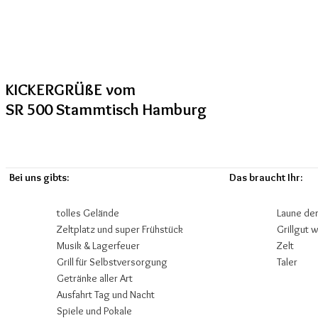
KICKERGRÜßE vom
SR 500 Stammtisch Hamburg
Bei uns gibts:
Das braucht Ihr:
tolles Gelände
Laune der
Zeltplatz und super Frühstück
Grillgut w
Musik & Lagerfeuer
Zelt
Grill für Selbstversorgung
Taler
Getränke aller Art
Ausfahrt Tag und Nacht
Spiele und Pokale