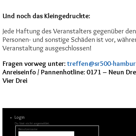
Und noch das Kleingedruckte:
Jede Haftung des Veranstalters gegenüber den
Personen- und sonstige Schäden ist vor, währe
Veranstaltung ausgeschlossen!
Fragen vorweg unter:
treffen@sr500-hambur
Anreiseinfo / Pannenhotline: 0171 – Neun Dr
Vier Drei
Login
Du bist nicht angemeldet.
Benutzername