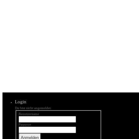
Login
Du bist nicht angemeldet.
Benutzername
Passwort