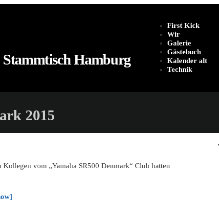
First Kick
Wir
Galerie
Gästebuch
 Stammtisch Hamburg
Kalender alt
Technik
ark 2015
n Kollegen vom „Yamaha SR500 Denmark“ Club hatten
how]