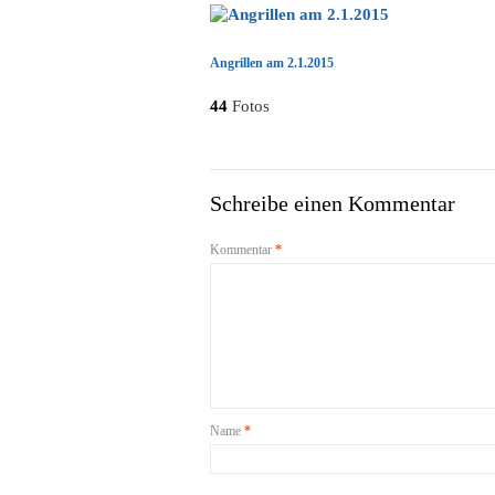
Angrillen am 2.1.2015
44
Fotos
Schreibe einen Kommentar
Kommentar
*
Name
*