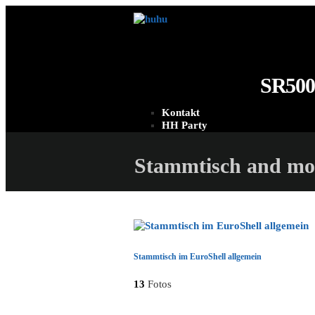
SR500
Kontakt
HH Party
Stammtisch and mo
Stammtisch im EuroShell allgemein
13
Fotos